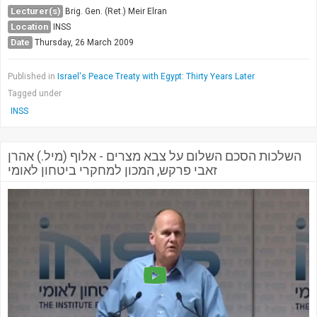
Lecturer(s)
Brig. Gen. (Ret.) Meir Elran
Location
INSS
Date
Thursday, 26 March 2009
Published in
Israel's Peace Treaty with Egypt: Thirty Years Later
Tagged under
INSS
השלכות הסכם השלום על צבא מצרים - אלוף (מיל.) אהרן
זאבי פרקש, המכון למחקרי ביטחון לאומי