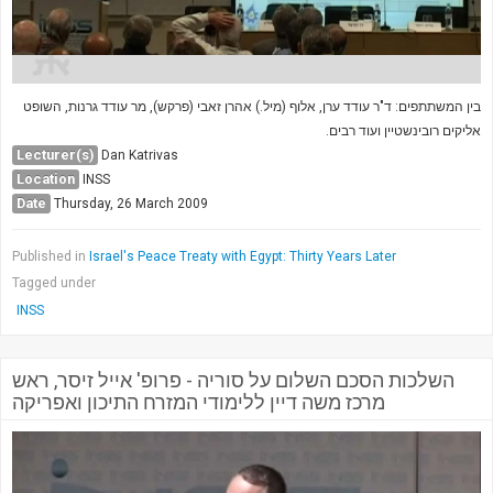
בין המשתתפים: ד"ר עודד ערן, אלוף (מיל.) אהרן זאבי (פרקש), מר עודד גרנות, השופט
אליקים רובינשטיין ועוד רבים.
Lecturer(s)
Dan Katrivas
Location
INSS
Date
Thursday, 26 March 2009
Published in
Israel's Peace Treaty with Egypt: Thirty Years Later
Tagged under
INSS
השלכות הסכם השלום על סוריה - פרופ' אייל זיסר, ראש
מרכז משה דיין ללימודי המזרח התיכון ואפריקה