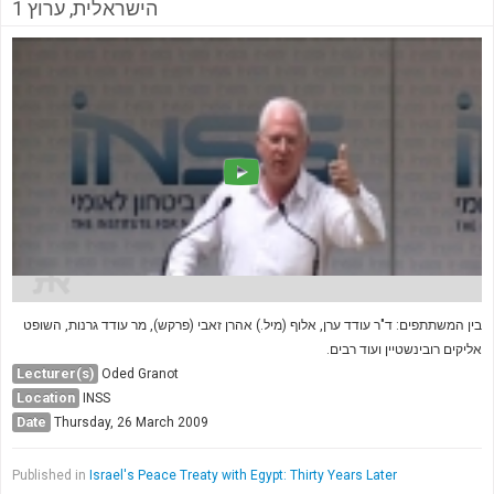
הישראלית, ערוץ 1
בין המשתתפים: ד"ר עודד ערן, אלוף (מיל.) אהרן זאבי (פרקש), מר עודד גרנות, השופט
אליקים רובינשטיין ועוד רבים.
Lecturer(s)
Oded Granot
Location
INSS
Date
Thursday, 26 March 2009
Published in
Israel's Peace Treaty with Egypt: Thirty Years Later