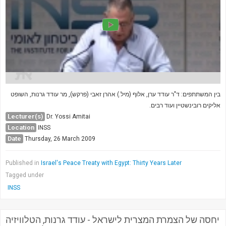
בין המשתתפים: ד"ר עודד ערן, אלוף (מיל.) אהרן זאבי (פרקש), מר עודד גרנות, השופט
אליקים רובינשטיין ועוד רבים.
Lecturer(s)
Dr. Yossi Amitai
Location
INSS
Date
Thursday, 26 March 2009
Published in
Israel's Peace Treaty with Egypt: Thirty Years Later
Tagged under
INSS
יחסה של הצמרת המצרית לישראל - עודד גרנות, הטלוויזיה