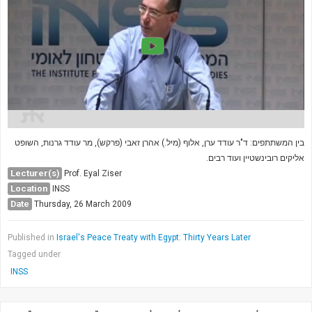
בין המשתתפים: ד"ר עודד ערן, אלוף (מיל.) אהרן זאבי (פרקש), מר עודד גרנות, השופט
אליקים רובינשטיין ועוד רבים.
Lecturer(s)
Prof. Eyal Ziser
Location
INSS
Date
Thursday, 26 March 2009
Published in
Israel's Peace Treaty with Egypt: Thirty Years Later
Tagged under
INSS