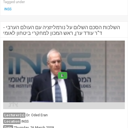
Tagged under
INSS
השלכות הסכם השלום על נורמליזציה עם העולם הערבי -
ד"ר עודד ערן, ראש המכון למחקרי ביטחון לאומי
Lecturer(s)
Dr. Oded Eran
Location
INSS
Date
Thursday, 26 March 2009