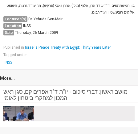
בין המשתתפים: ד"ר עודד ערן, אלוף (מיל.) אהרן זאבי (פרקש), מר עודד גרנות, השופט
אליקים רובינשטיין ועוד רבים.
Lecturer(s)
Dr. Yehuda Ben-Meir
Location
INSS
Date
Thursday, 26 March 2009
Published in
Israel's Peace Treaty with Egypt: Thirty Years Later
Tagged under
INSS
More...
מושב ראשון: דברי סיכום - יו"ר: ד"ר אפרים קם, סגן ראש
המכון למחקרי ביטחון לאומי