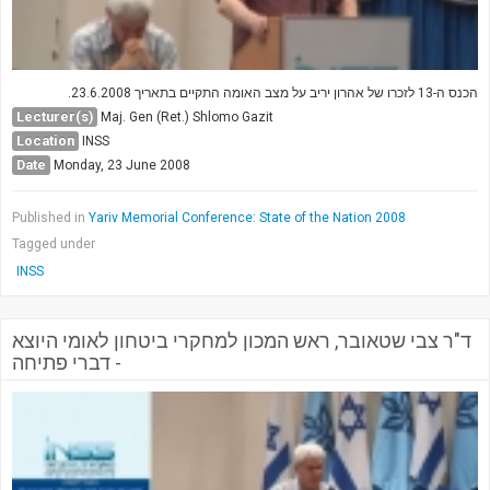
הכנס ה-13 לזכרו של אהרון יריב על מצב האומה התקיים בתאריך 23.6.2008.
Lecturer(s)
Maj. Gen (Ret.) Shlomo Gazit
Location
INSS
Date
Monday, 23 June 2008
Published in
Yariv Memorial Conference: State of the Nation 2008
Tagged under
INSS
ד"ר צבי שטאובר, ראש המכון למחקרי ביטחון לאומי היוצא
- דברי פתיחה