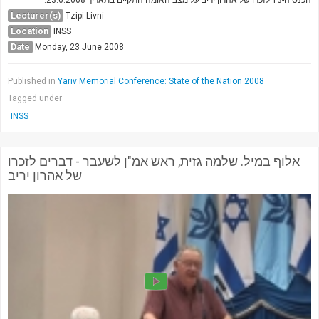
Lecturer(s)
Tzipi Livni
Location
INSS
Date
Monday, 23 June 2008
Published in
Yariv Memorial Conference: State of the Nation 2008
Tagged under
INSS
אלוף במיל. שלמה גזית, ראש אמ"ן לשעבר - דברים לזכרו
של אהרון יריב