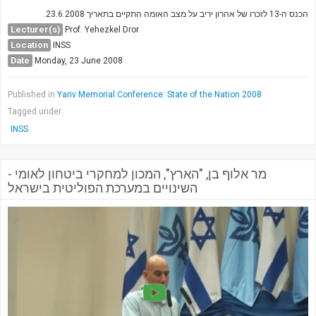
Society & Politics
הכנס ה-13 לזכרו של אהרון יריב על מצב האומה התקיים בתאריך 23.6.2008.
TAU General
Lecturer(s)
Prof. Yehezkel Dror
Location
INSS
SEARCH
Date
Monday, 23 June 2008
Search
Published in
Yariv Memorial Conference: State of the Nation 2008
Tagged under
INSS
מר אלוף בן, "הארץ", המכון למחקרי ביטחון לאומי -
השינויים במערכת הפוליטית בישראל