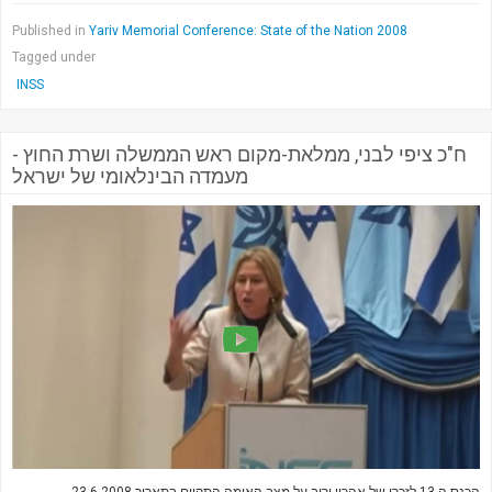
Published in
Yariv Memorial Conference: State of the Nation 2008
Tagged under
INSS
ח"כ ציפי לבני, ממלאת-מקום ראש הממשלה ושרת החוץ -
מעמדה הבינלאומי של ישראל
הכנס ה-13 לזכרו של אהרון יריב על מצב האומה התקיים בתאריך 23.6.2008.