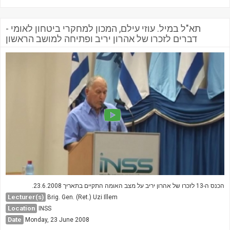
תא"ל במיל. עוזי עילם, המכון למחקרי ביטחון לאומי -
דברים לזכרו של אהרון יריב ופתיחה למושב הראשון
הכנס ה-13 לזכרו של אהרון יריב על מצב האומה התקיים בתאריך 23.6.2008.
Lecturer(s)
Brig. Gen. (Ret.) Uzi Illem
Location
INSS
Date
Monday, 23 June 2008