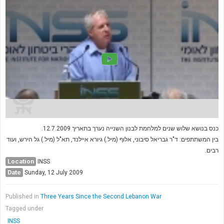
כנס בנושא שלוש שנים למלחמת לבנון השנייה נערך בתאריך 12.7.2009.
בין המשתתפים: ד"ר גבריאל סיבוני, אלוף (מיל.) גיורא איילנד, תא"ל (מיל.) גל הירש, ועוד
רבים.
Location
INSS
Date
Sunday, 12 July 2009
Published in
Three Years Since the Second Lebanon War
Tagged under
INSS