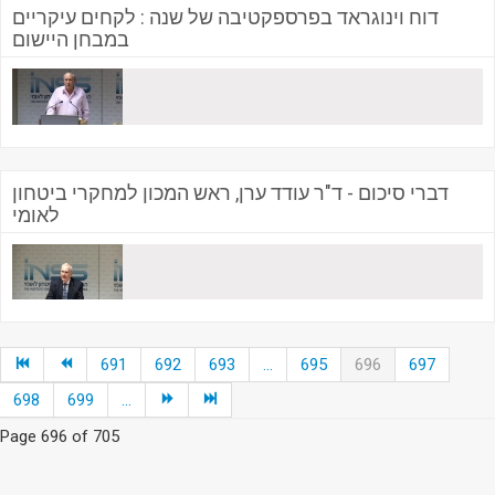
דוח וינוגראד בפרספקטיבה של שנה : לקחים עיקריים
במבחן היישום
דברי סיכום - ד"ר עודד ערן, ראש המכון למחקרי ביטחון
לאומי
691
692
693
...
695
696
697
698
699
...
Page 696 of 705