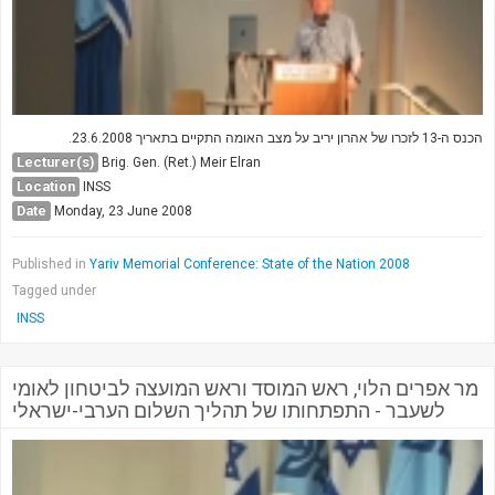
הכנס ה-13 לזכרו של אהרון יריב על מצב האומה התקיים בתאריך 23.6.2008.
Lecturer(s)
Brig. Gen. (Ret.) Meir Elran
Location
INSS
Date
Monday, 23 June 2008
Published in
Yariv Memorial Conference: State of the Nation 2008
Tagged under
INSS
מר אפרים הלוי, ראש המוסד וראש המועצה לביטחון לאומי
לשעבר - התפתחותו של תהליך השלום הערבי-ישראלי