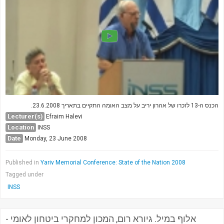
הכנס ה-13 לזכרו של אהרון יריב על מצב האומה התקיים בתאריך 23.6.2008.
Lecturer(s)
Efraim Halevi
Location
INSS
Date
Monday, 23 June 2008
Published in
Yariv Memorial Conference: State of the Nation 2008
Tagged under
INSS
אלוף במיל. גיורא רום, המכון למחקרי ביטחון לאומי -