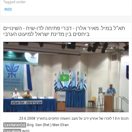
Tagged under
INSS
תא"ל במיל. מאיר אלרן - דברי פתיחה לדו-שיח - השינויים
ביחסים בין מדינת ישראל למיעוט הערבי
הכנס ה-13 לזכרו של אהרון יריב על מצב האומה התקיים בתאריך 23.6.2008.
Lecturer(s)
Brig. Gen (Ret.) Meir Elran
Location
INSS