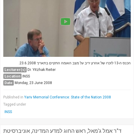
הכנס ה-13 לזכרו של אהרון יריב על מצב האומה התקיים בתאריך 23.6.2008.
Lecturer(s)
Dr. Yitzhak Reiter
Location
INSS
Date
Monday, 23 June 2008
Published in
Yariv Memorial Conference: State of the Nation 2008
Tagged under
INSS
ד"ר אמל ג'מאל, ראש החוג למדע המדינה, אוניברסיטת