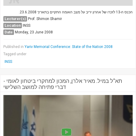
הכנס ה-13 לזכרו של אהרון יריב על מצב האומה התקיים בתאריך 23.6.2008.
Lecturer(s)
Prof. Shimon Shamir
Location
INSS
Date
Monday, 23 June 2008
Published in
Yariv Memorial Conference: State of the Nation 2008
Tagged under
INSS
תא"ל במיל. מאיר אלרן, המכון למחקרי ביטחון לאומי -
דברי פתיחה למושב השלישי