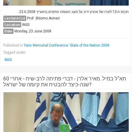
Society & Politics
TAU General
הכנס ה-13 לזכרו של אהרון יריב על מצב האומה התקיים בתאריך 23.6.2008.
Lecturer(s)
Prof. Shlomo Avineri
SEARCH
Location
INSS
Search
Date
Monday, 23 June 2008
Published in
Yariv Memorial Conference: State of the Nation 2008
Tagged under
INSS
תא"ל במיל. מאיר אלרן - דברי פתיחה לרב-שיח - אחרי 60
שנה-כיצד להבטיח את קיומה של ישראל?