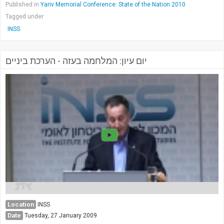
Published in
Yariv Memorial Conference: State of the Nation 2010
Tagged under
INSS
יום עיון: המלחמה בעזה - הערכת ביניים
Location
INSS
Date
Tuesday, 27 January 2009