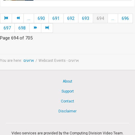
...
690
691
692
693
694
...
696
697
698
Page 694 of 705
You are here:
ארועים
/
Webcast Events - ארועים
About
Support
Contact
Disclaimer
Video services are provided by the Computing Division Video Team.