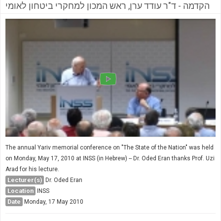
הקדמה - ד"ר עודד ערן, ראש המכון למחקרי ביטחון לאומי
The annual Yariv memorial conference on "The State of the Nation" was held
on Monday, May 17, 2010 at INSS (in Hebrew) -- Dr. Oded Eran thanks Prof. Uzi
Arad for his lecture.
Lecturer(s)
Dr. Oded Eran
Location
INSS
Date
Monday, 17 May 2010