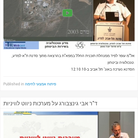
אל"מ עופר לפיד ממנהלת תוכנית החלל במפא"ת בהרצאה מתוך סדנת ת"א למדע,
טנכולוגיה וביטחון.
הסדנא נערכה באונ' תל אביב ב-12.10.10
Published in
פיתוח אמצעי לחימה
ד"ר אבי גינצבורג על מערכות ניווט לוויניות