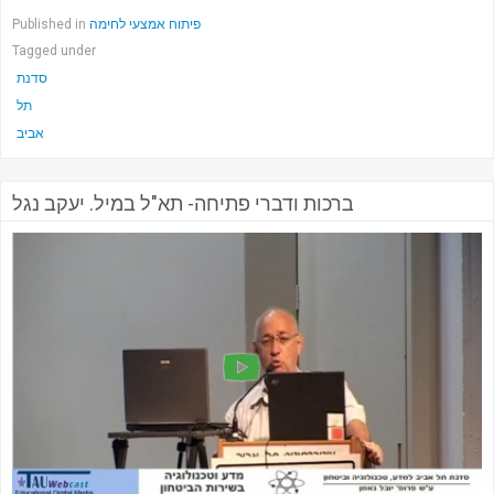
Published in
פיתוח אמצעי לחימה
Tagged under
סדנת
תל
אביב
ברכות ודברי פתיחה- תא"ל במיל. יעקב נגל