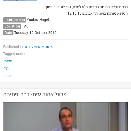
ברכות ודברי פתיחה בסדנת ת"א למדע, טנכולוגיה וביטחון.
הסדנא נערכה באונ' תל אביב ב-12.10.10
Lecturer(s)
Yaakov Nagel
Location
TAU
Date
Tuesday, 12 October 2010
Published in
פיתוח אמצעי לחימה
Tagged under
סדנת
תל
אביב
פרופ' אהוד גזית- דברי פתיחה