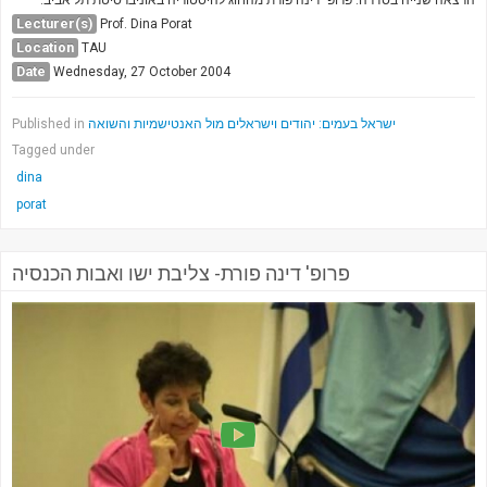
Society & Politics
Lecturer(s)
Prof. Dina Porat
TAU General
Location
TAU
Date
Wednesday, 27 October 2004
SEARCH
Search
Published in
ישראל בעמים: יהודים וישראלים מול האנטישמיות והשואה
Tagged under
dina
porat
פרופ' דינה פורת- צליבת ישו ואבות הכנסיה