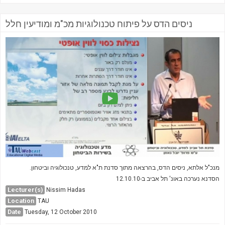
ניסים הדס על פיתוח טכנולוגיות מכ"מ ומודיעין חלל
מנכ"ל אלתא, ניסים הדס, בהרצאה מתוך סדנת ת"א למדע, טנכולוגיה וביטחון.
הסדנא נערכה באונ' תל אביב ב-12.10.10
Lecturer(s)
Nissim Hadas
Location
TAU
Date
Tuesday, 12 October 2010