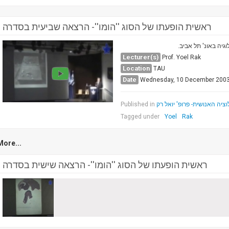
ראשית הופעתו של הסוג ''הומו''- הרצאה שביעית בסדרה
וגיה באונ' תל אביב
Lecturer(s)
Prof. Yoel Rak
Location
TAU
Date
Wednesday, 10 December 200
Published in
יה האנושית- פרופ' יואל רק
Tagged under
Yoel
Rak
More...
ראשית הופעתו של הסוג ''הומו''- הרצאה שישית בסדרה