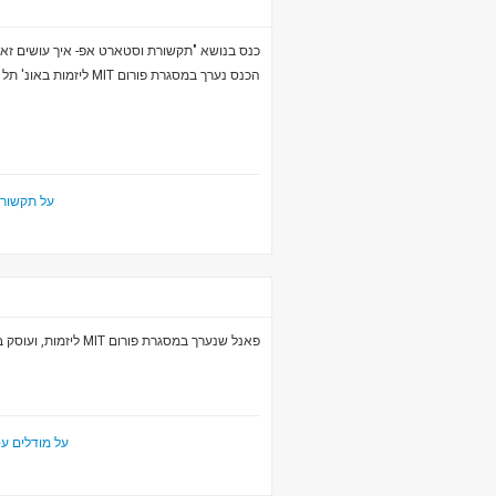
כנס בנושא "תקשורת וסטארט אפ- איך עושים ז)".
הכנס נערך במסגרת פורום MIT ליזמות באונ' תל אביב.
7
על תקשורת וס
פאנל שנערך במסגרת פורום MIT ליזמות, ועוסק במודלים עסקיים באינטרנט.
על מודלים עסקיי