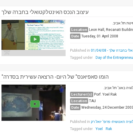
עיצוב הנכס האינטלקטואלי בחברה שלך
Location
Leon Hall, Recanati Buildi
Date
Tuesday, 01 April 2008
Published in
חברה שלך - 01/04/08
Tagged under
Day of the Entrepreneu
"הומו סאפיאנס" של היום- הרצאה עשירית בסדרה
וגיה באונ' תל אביב
Lecturer(s)
Porf. Yoel Rak
Location
TAU
Date
Wednesday, 24 December 200
Published in
יה האנושית- פרופ' יואל רק
Tagged under
Yoel
Rak