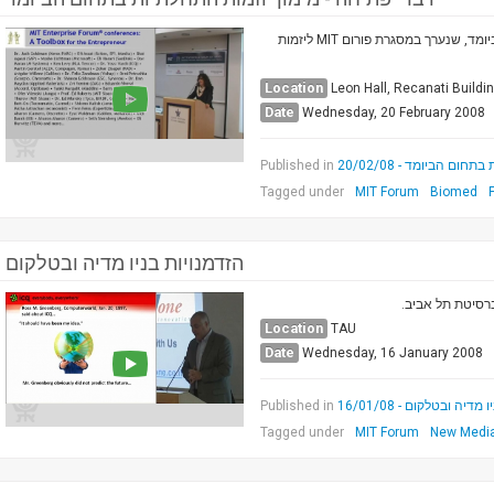
יום עיון בנושא מימון יוזמות התחלתיות בתחום הביומד, שנערך במסגרת פורום MIT ליזמות
Location
Leon Hall, Recanati Buildi
Date
Wednesday, 20 February 2008
Published in
ום הביומד - 20/02/08
Tagged under
MIT Forum
Biomed
הזדמנויות בניו מדיה ובטלקום
Location
TAU
Date
Wednesday, 16 January 2008
Published in
דיה ובטלקום - 16/01/08
Tagged under
MIT Forum
New Medi