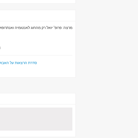
מרצה: פרופ' יואל רק מהחוג לאנטומיה ואנתרופול.
3
סדרת הרצאות על האבולוצ