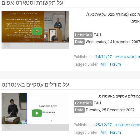
על תקשורת וסטארט-אפים
את נכון? (מנקודת מבט של עיתונאי
Location
TAU
Date
Wednesday, 14 November 200
Published in
טארט-אפים - 14/11/07
Tagged under
MIT
Forum
על מודלים עסקיים באינטרנט
Location
TAU
Date
Tuesday, 25 December 2007
Published in
ם באינטרנט - 25/12/07
Tagged under
MIT
Forum