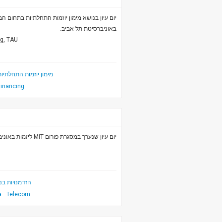
באוניברסיטת תל אביב.
ng, TAU
מימון יוזמות התחלתיות בתח
Financing
יום עיון שנערך במסגרת פורום MIT ליזמות באוניברסיטת תל אביב.
הזדמנויות בניו מ
a
Telecom