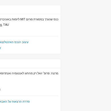
כנס שנערך במסגרת פורום MIT ליזמות באוניברסיטת תל אביב.
ng, TAU
עיצוב הנכס האינטלקטואלי ב
r
מרצה: פרופ' יואל רק מהחוג לאנטומיה ואנתרופול.
3
סדרת הרצאות על האבולוצ