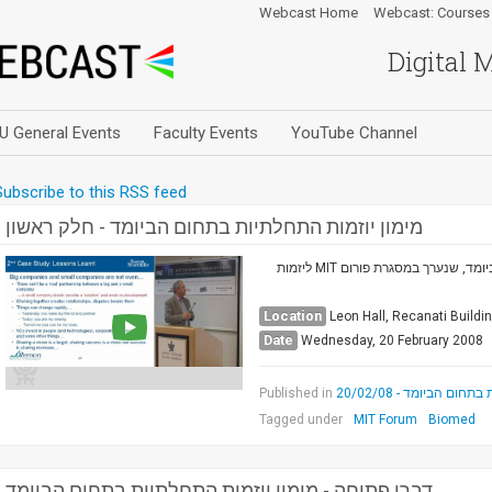
Webcast Home
Webcast: Courses
Digital 
U General Events
Faculty Events
YouTube Channel
Subscribe to this RSS feed
מימון יוזמות התחלתיות בתחום הביומד - חלק ראשון
יום עיון בנושא מימון יוזמות התחלתיות בתחום הביומד, שנערך במסגרת פורום MIT ליזמות
Location
Leon Hall, Recanati Buildi
Date
Wednesday, 20 February 2008
Published in
ום הביומד - 20/02/08
Tagged under
MIT Forum
Biomed
דברי פתיחה - מימון יוזמות התחלתיות בתחום הביומד