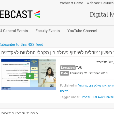
Webcast Home
Webcast: Courses
Digital 
U General Events
Faculty Events
YouTube Channel
Subscribe to this RSS feed
 אונ' תל אביב
Location
TAU
Date
Thursday, 21 October 2010
Published in
"בין מגדל השן לאקדמיה מעורבת: תרומתו של מחקר אקדמי לעיצוב מדיניות
סביבה"
Tagged under
Porter
Tel Aviv Univer
ברכות ודברי פתיחה