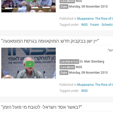
Location
INSS
Date
Monday, 08 November 2010
Published in
Muqawama: The Rise of t
Tagged under
INSS
Yoram
Schwitz
"יין ישן בבקבוק חדש: המוקאוומה בגרסת המומאנעה"
גדות
Lecturer(s)
Dr. Mati Steinberg
Location
INSS
Date
Monday, 08 November 2010
Published in
Muqawama: The Rise of t
Tagged under
INSS
"באשר אסד וישראל- לטובת מי פועל הזמן?"