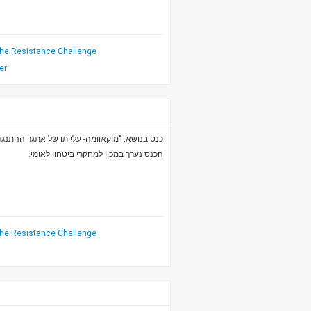
he Resistance Challenge
er
כנס בנושא: "מוקאוומה- עלייתו של אתגר ההתנ".
הכנס נערך במכון למחקרי ביטחון לאומי.
he Resistance Challenge