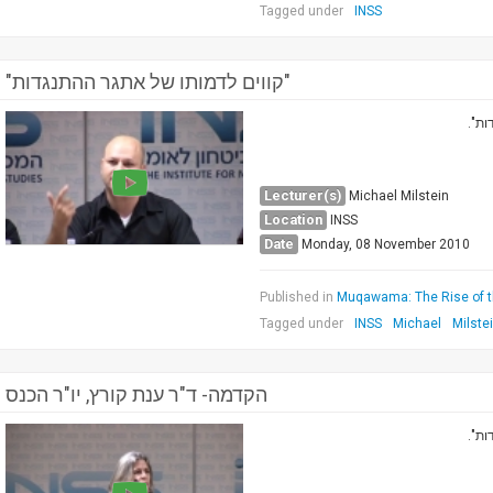
Tagged under
INSS
"קווים לדמותו של אתגר ההתנגדות"
גדות
Lecturer(s)
Michael Milstein
Location
INSS
Date
Monday, 08 November 2010
Published in
Muqawama: The Rise of t
Tagged under
INSS
Michael
Milste
הקדמה- ד"ר ענת קורץ, יו"ר הכנס
גדות