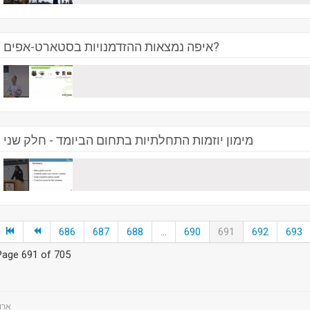
איפה נמצאות ההזדמנויות בסטארט-אפים?
מימון יוזמות התחלתיות בתחום הביומד - חלק שני
686
687
688
...
690
691
692
693
Page 691 of 705
ts - ארועים