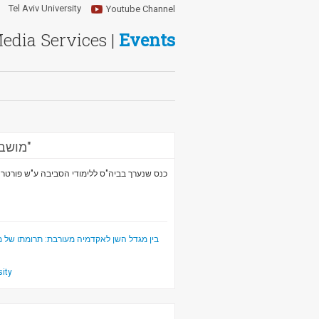
Tel Aviv University
Youtube Channel
Media Services |
Events
מושב ראשון:"מודלים לשיתוף פעולה בין מקבלי החלטות לאקדמיה"
כנס שנערך בביה"ס ללימודי הסביבה ע"ש פורטר,.
sity