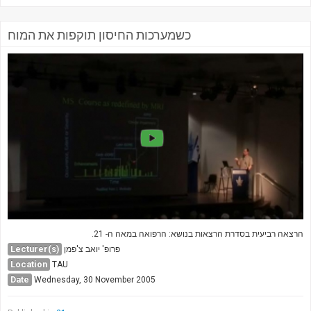
כשמערכות החיסון תוקפות את המוח
הרצאה רביעית בסדרת הרצאות בנושא: הרפואה במאה ה- 21.
Lecturer(s)
פרופ' יואב צ'פמן
Location
TAU
Date
Wednesday, 30 November 2005