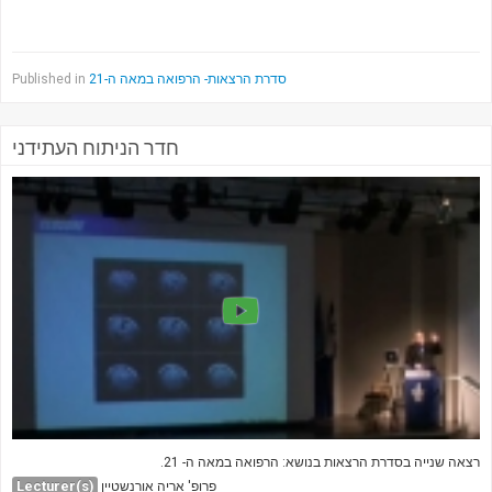
Published in
סדרת הרצאות- הרפואה במאה ה-21
חדר הניתוח העתידני
רצאה שנייה בסדרת הרצאות בנושא: הרפואה במאה ה- 21.
Lecturer(s)
פרופ' אריה אורנשטיין