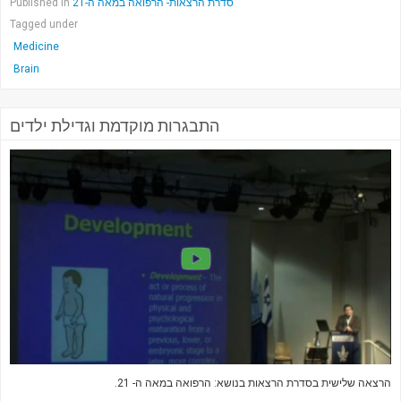
Published in
סדרת הרצאות- הרפואה במאה ה-21
Tagged under
Medicine
Brain
התבגרות מוקדמת וגדילת ילדים
הרצאה שלישית בסדרת הרצאות בנושא: הרפואה במאה ה- 21.