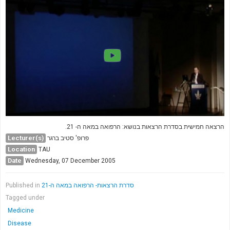
הרצאה חמישית בסדרת הרצאות בנושא: הרפואה במאה ה- 21.
Lecturer(s)
פרופ' סטיב ברגר
Location
TAU
Date
Wednesday, 07 December 2005
Published in
סדרת הרצאות- הרפואה במאה ה-21
Tagged under
Medicine
Disease