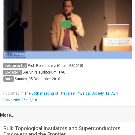
Lecturer(s)
Prof. Ron Lifshitz (Chair, IPS2010)
Location
Bar Shira auditorium, TAU
Date
Sunday, 05 December 2010
Published in
The 56th meeting of The Israel Physical Society, Tel Aviv
University, 05/12/10
More...
Bulk Topological Insulators and Superconductors:
Discovery and the Frontier