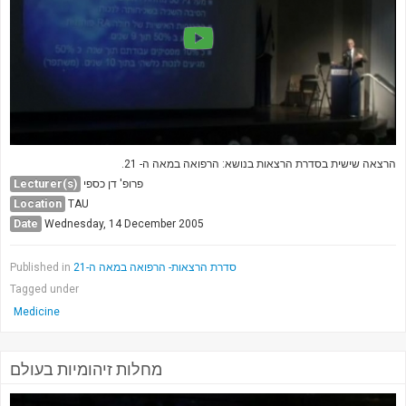
הרצאה שישית בסדרת הרצאות בנושא: הרפואה במאה ה- 21.
Lecturer(s)
פרופ' דן כספי
Location
TAU
Date
Wednesday, 14 December 2005
Published in
סדרת הרצאות- הרפואה במאה ה-21
Tagged under
Medicine
מחלות זיהומיות בעולם