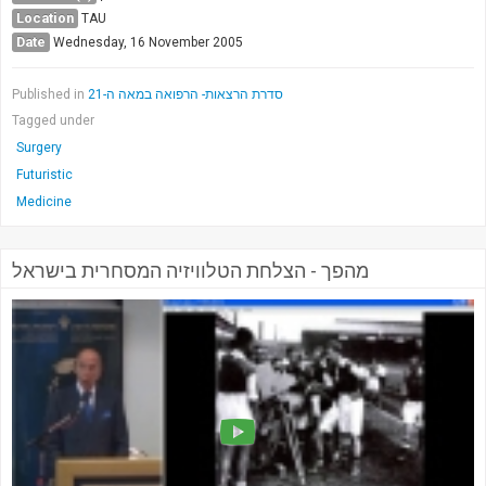
Location
TAU
Date
Wednesday, 16 November 2005
Published in
סדרת הרצאות- הרפואה במאה ה-21
Tagged under
Surgery
Futuristic
Medicine
מהפך - הצלחת הטלוויזיה המסחרית בישראל