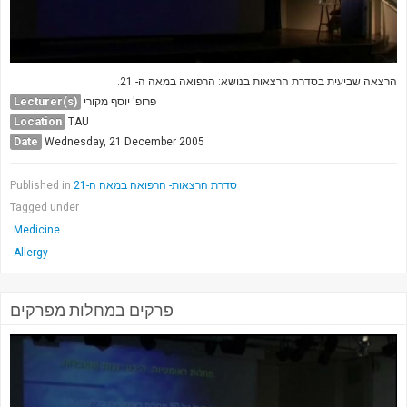
הרצאה שביעית בסדרת הרצאות בנושא: הרפואה במאה ה- 21.
Lecturer(s)
פרופ' יוסף מקורי
Location
TAU
Date
Wednesday, 21 December 2005
Published in
סדרת הרצאות- הרפואה במאה ה-21
Tagged under
Medicine
Allergy
פרקים במחלות מפרקים