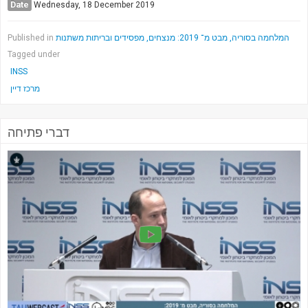
Date
Wednesday, 18 December 2019
Published in
המלחמה בסוריה, מבט מ־ 2019: מנצחים, מפסידים ובריתות משתנות
Tagged under
INSS
מרכז דיין
דברי פתיחה