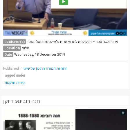
Lecturer(s)
פרופ' אשר ססר – הפקולטה למדעי הרוח ע"ש לסטר וסאלי אנטין
Location
יגלום
Date
Wednesday, 18 December 2019
Published in
התהוות המזרח התיכון של ימינו
Tagged under
סדרת הרקטור
חנה רובינא: דיוקן