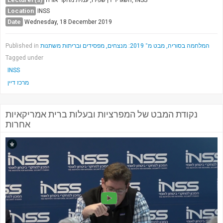
Society & Politics
Location
INSS
TAU General
Date
Wednesday, 18 December 2019
SEARCH
Search
Published in
המלחמה בסוריה, מבט מ־ 2019: מנצחים, מפסידים ובריתות משתנות
Tagged under
INSS
מרכז דיין
נקודת המבט של המפרציות ובעלות ברית אמריקאיות
אחרות