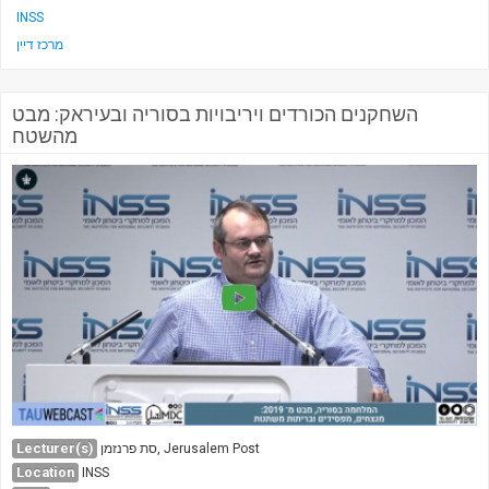
INSS
מרכז דיין
השחקנים הכורדים ויריבויות בסוריה ובעיראק: מבט
מהשטח
Lecturer(s)
סת פרנזמן, Jerusalem Post
Location
INSS