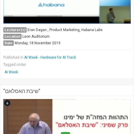
Lecturer(s)
Eran Dagan , Product Marketing, Habana Labs
Location
Leon Auditorium
Date
Monday, 18 November 2019
Published in
AI Week - Hardware for AI Track
Tagged under
AI Week
"שיבת האסלאם"