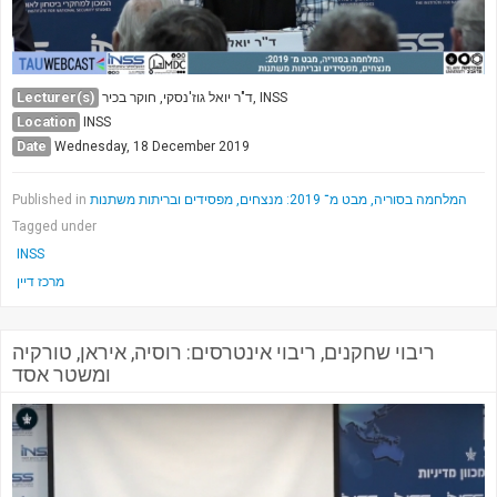
Lecturer(s)
ד"ר יואל גוז'נסקי, חוקר בכיר, INSS
Location
INSS
Date
Wednesday, 18 December 2019
Published in
המלחמה בסוריה, מבט מ־ 2019: מנצחים, מפסידים ובריתות משתנות
Tagged under
INSS
מרכז דיין
ריבוי שחקנים, ריבוי אינטרסים: רוסיה, איראן, טורקיה
ומשטר אסד