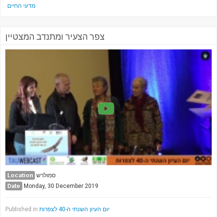
מדעי החיים
צפר הצעיר ומתנדב המצטיין
Location
סמולרש
Date
Monday, 30 December 2019
Published in
יום העיון השנתי ה-40 לצפרות