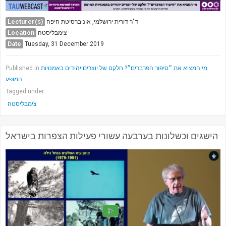
Lecturer(s)
ד"ר דורית ירושלמי, אוניברסיטת חיפה
Location
צימבליסטה
Date
Tuesday, 31 December 2019
Published in
מי המציא את ״סיפור הפרברים״? חלקם של יוצרים יהודים באמנויות
המופע
Tagged under
צימבליסטה
הישגים וכשלונות בערבעה עשורי פעילות הצפרות בישראל