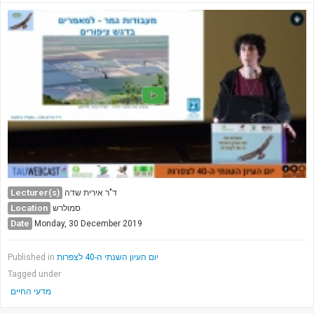
Lecturer(s)
ד"ר אירית שדה
Location
סמולרש
Date
Monday, 30 December 2019
Published in
יום העיון השנתי ה-40 לצפרות
Tagged under
מדעי החיים