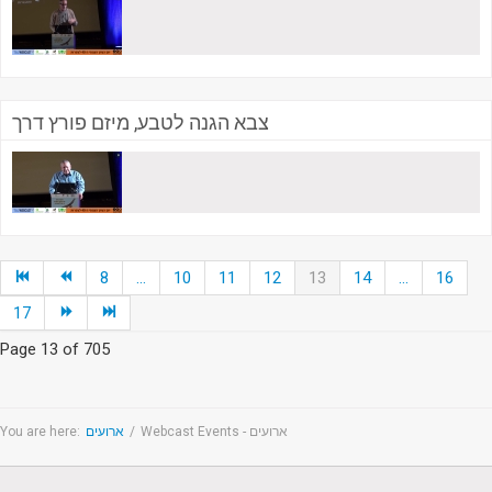
צבא הגנה לטבע, מיזם פורץ דרך
8
...
10
11
12
13
14
...
16
17
Page 13 of 705
You are here:
ארועים
/
Webcast Events - ארועים