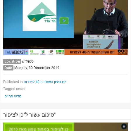
Location
סמולרש
Date
Monday, 30 December 2019
Published in
יום העיון השנתי ה-40 לצפרות
Tagged under
מדעי החיים
סיכום עשור ל"כן לציפור"