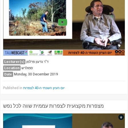
Lecturer(s)
ד"ר גדעון פרלמן
Location
סמולרש
Date
Monday, 30 December 2019
Published in
יום העיון השנתי ה-40 לצפרות
מצפרות מקצועית לצפרות עממית שווה לכל נפש