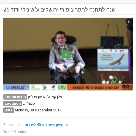
25 שנה לתחנה לחקר ציפורי ירושלים ע"ש נילי ודוד
Lecturer(s)
אלן קאסל וגדעון פרלמן
Location
סמולרש
Date
Monday, 30 December 2019
Published in
יום העיון השנתי ה-40 לצפרות
Tagged under