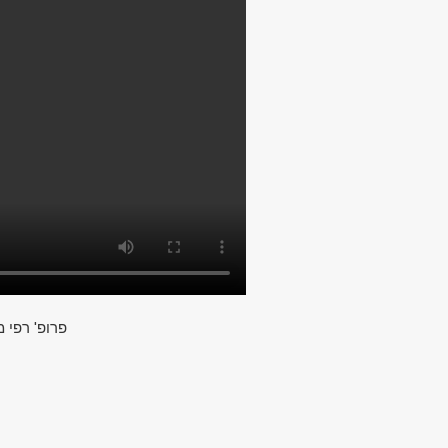
פרופ' רפי מ