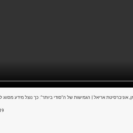
ן, אוניברסיטת אריאל | הגמישות של ה"סודי ביותר": כך נוצל מידע מסווג 
19