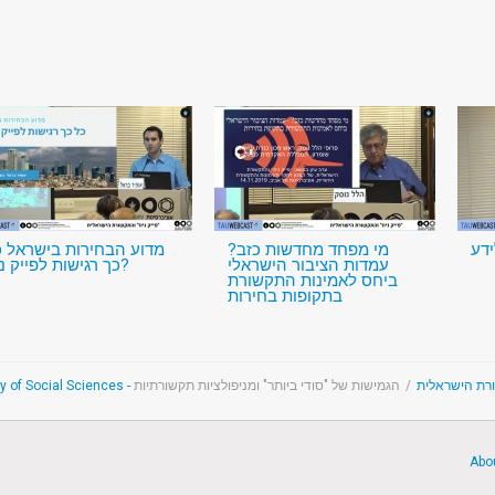
ידע
מי מפחד מחדשות כזב?
מדוע הבחירות בישראל כ
עמדות הציבור הישראלי
כך רגישות לפייק ניוז?
ביחס לאמינות התקשורת
בתקופות בחירות
הגמישות של "סודי ביותר" ומניפולציות תקשורתיות
/
"ורת הישראלית
Abo