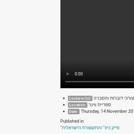
לצורכי דוברות והסברה
Lecturer(s):
ספריית ווינר
Location:
Thursday, 14 November 20
Date:
Published in
"פייק ניוז" והתקשורת הישראלית