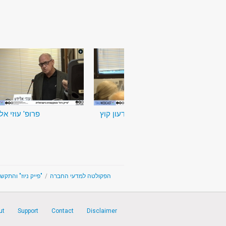
פרופ' גדעון קוץ
פרופ' עוזי אל
פייק ניוז" והתקש
/
The Faculty of Social Sciences - הפקולטה למדעי החברה
ut
Support
Contact
Disclaimer