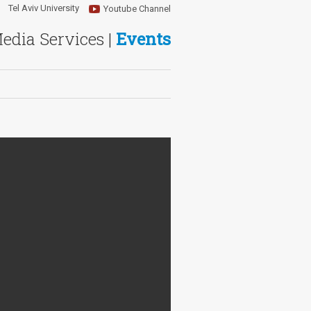
Tel Aviv University
Youtube Channel
Media Services |
Events