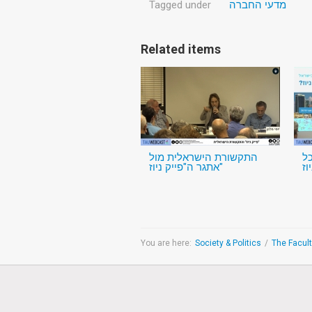
Tagged under
מדעי החברה
Related items
ל
התקשורת הישראלית מול
אתגר ה"פייק ניוז"
You are here:
Society & Politics
/