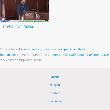
ברכות ודברי פתיחה
You are here:
Faculty Events
/
הפקולטה למדעי הרוח - Faculty of
Humanities
/
עוד לא אבדה: לאומיות
/
עושים היסטוריה 2 - לחקור, להבין וללמד לאומיות
יהודית והקונטקסט המזרח האירופי
About
Support
Contact
Disclaimer