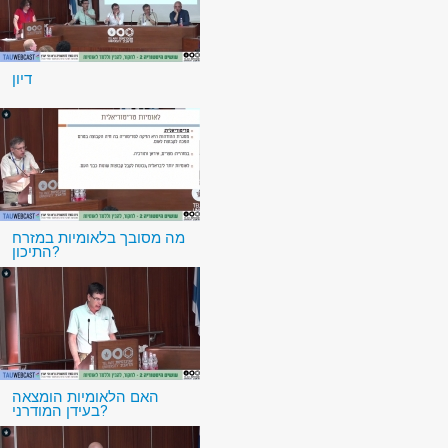
דיון
מה מסובך בלאומיות במזרח
התיכון?
האם הלאומיות הומצאה
בעידן המודרני?