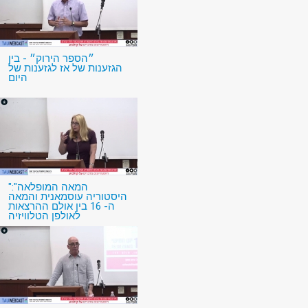
״הספר הירוק״ - בין
הגזענות של אז לגזענות של
היום
"המאה המופלאה":
היסטוריה עוסמאנית והמאה
ה- 16 בין אולם ההרצאות
לאולפן הטלוויזיה