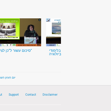
שיטות מחקר בלימודי
סיכום עשור ל"כן לציפור"
הביולוגיה
יום העיון השנתי ה-9
ut
Support
Contact
Disclaimer