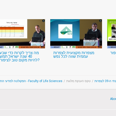
מצפרות מקצועית לצפרות
מה צריך לקרות כדי שבעו
עממית שווה לכל נפש
 שנה ישראל תמשיך
להיות מקום טוב לציפורים?
הפקולטה למדעי החיים - Faculty of Life Sciences
/
טקס הענקת מלגות
/
3 לצפרות
Abo