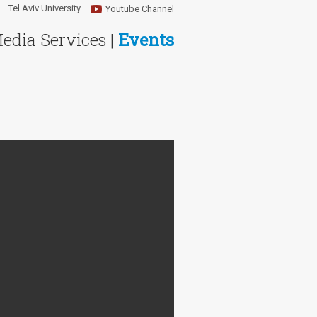
Tel Aviv University
Youtube Channel
Media Services |
Events