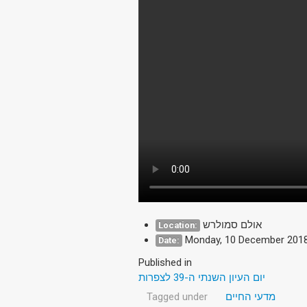
אולם סמולרש
Location:
Monday, 10 December 201
Date:
Published in
יום העיון השנתי ה-39 לצפרות
Tagged under
מדעי החיים