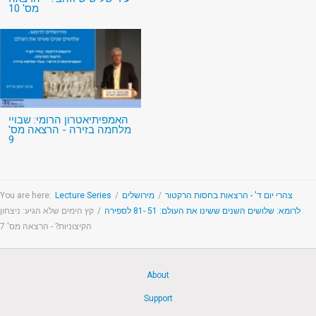
מס' 10
האמפיתיאטרון הרומי: שבויי
מלחמה בזירה - הרצאה מס'
9
You are here:
Lecture Series
/
מירושלים
/
צהרי יום ד' - הרצאות בחסות הרקטור
קץ הימים שלא הגיע: ניצחון
/
לרומא: שלושים השנים ששינו את העולם: 51 -81 לספירה
הקיצוניות? - הרצאה מס' 7
About
Support