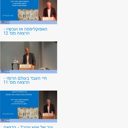
האפוקליפסה אז ועכשיו -
הרצאה מס' 12
חיי העבד בעולם הרומי -
הרצאה מס' 11
עיר של שיש וזהב? - הרצאה