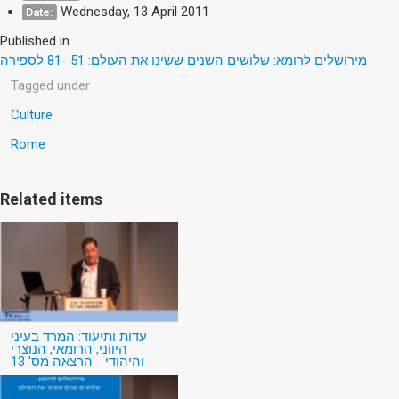
Wednesday, 13 April 2011
Date:
Published in
מירושלים לרומא: שלושים השנים ששינו את העולם: 51 -81 לספירה
Tagged under
Culture
Rome
Related items
עדות ותיעוד: המרד בעיני
היווני, הרומאי, הנוצרי
והיהודי - הרצאה מס' 13