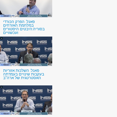
פאנל: הפרק הכורדי
במלחמת האזרחים
בסוריה:היבטים היסטורים
ועכשוויים
פאנל: השלכות אזוריות
בעקבות שינויים בעמדתה
האסטרטגית של ארה"ב