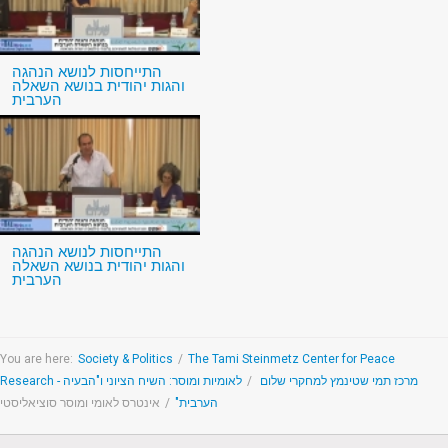
התייחסות לנושא הנהגה
והגות יהודית בנושא השאלה
הערבית
התייחסות לנושא הנהגה
והגות יהודית בנושא השאלה
הערבית
You are here:
Society & Politics
/
The Tami Steinmetz Center for Peace
לאומיות ומוסר: השיח הציוני ו"הבעיה
/
Research - מרכז תמי שטינמץ למחקרי שלום
אינטרס לאומי ומוסר סוציאליסטי
/
הערבית"