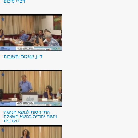
דברי סיכום
דיון, שאלות ותשובות
התייחסות לנושא הנהגה
והגות יהודית בנושא השאלה
הערבית