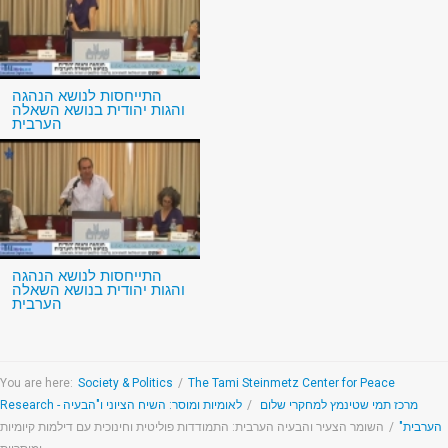
התייחסות לנושא הנהגה
והגות יהודית בנושא השאלה
הערבית
התייחסות לנושא הנהגה
והגות יהודית בנושא השאלה
הערבית
You are here:
Society & Politics
/
The Tami Steinmetz Center for Peace
לאומיות ומוסר: השיח הציוני ו"הבעיה
/
Research - מרכז תמי שטינמץ למחקרי שלום
השומר הצעיר והבעיה הערבית: התמודדות פוליטית וחינוכית עם דילמות קיומיות
/
הערבית"