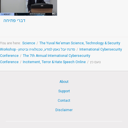
דברי פתיחה
You are here:
Science
/
The Yuval Ne'eman Science, Technology & Security
Workshop - סדנת יובל נאמן למדע, טכנולוגיה וביטחון
/
International Cybersecurity
Conference
/
The 7th Annual International Cybersecurity
Conference
/
Incitement, Terror & Hate Speech Online
/
נועם כץ
About
Support
Contact
Disclaimer