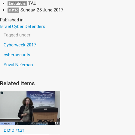
TAU
Location:
Sunday, 25 June 2017
Date:
Published in
Israel Cyber Defenders
Tagged under
Cyberweek 2017
cybersecurity
Yuval Ne'eman
Related items
דברי סיכום