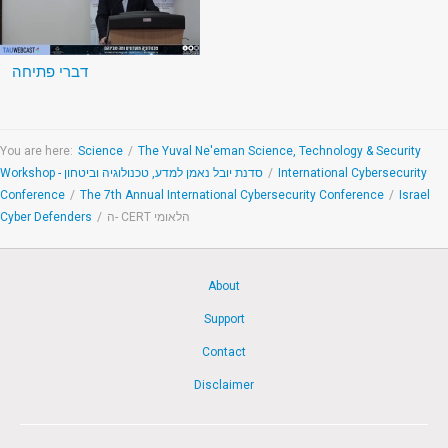
דברי פתיחה
You are here:
Science
/
The Yuval Ne'eman Science, Technology & Security
Workshop - סדנת יובל נאמן למדע, טכנולוגיה וביטחון
/
International Cybersecurity
Conference
/
The 7th Annual International Cybersecurity Conference
/
Israel
Cyber Defenders
/
ה- CERT הלאומי
About
Support
Contact
Disclaimer