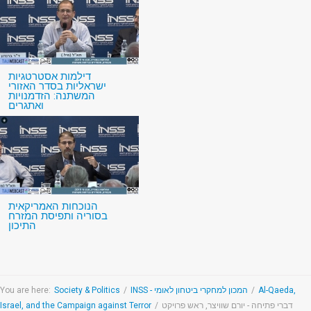
דילמות אסטרטגיות
ישראליות בסדר האזורי
המשתנה: הזדמנויות
ואתגרים
הנוכחות האמריקאית
בסוריה ותפיסת המזרח
התיכון
You are here:
Society & Politics
/
INSS - המכון למחקרי ביטחון לאומי
/
Al-Qaeda,
Israel, and the Campaign against Terror
/
דברי פתיחה - יורם שוויצר, ראש פרויקט