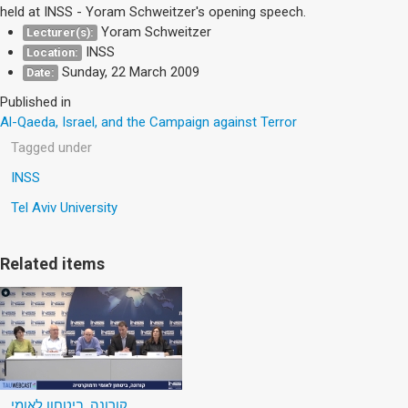
held at INSS - Yoram Schweitzer's opening speech.
Yoram Schweitzer
Lecturer(s):
INSS
Location:
Sunday, 22 March 2009
Date:
Published in
Al-Qaeda, Israel, and the Campaign against Terror
Tagged under
INSS
Tel Aviv University
Related items
קורונה, ביטחון לאומי