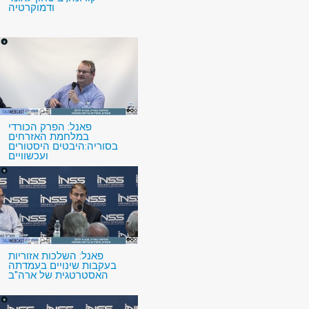
ודמוקרטיה
פאנל: הפרק הכורדי
במלחמת האזרחים
בסוריה:היבטים היסטורים
ועכשוויים
פאנל: השלכות אזוריות
בעקבות שינויים בעמדתה
האסטרטגית של ארה"ב