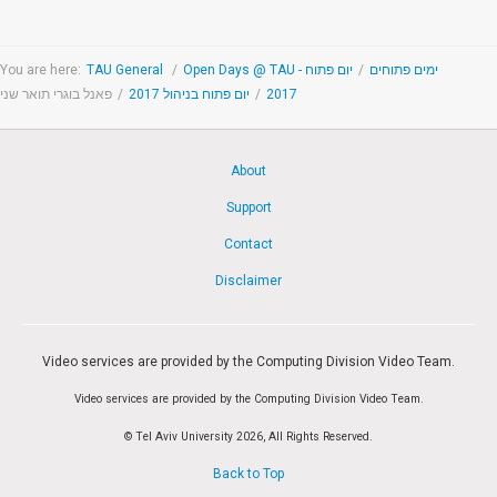
You are here:
TAU General
/
יום פתוח
/
Open Days @ TAU - ימים פתוחים
פאנל בוגרי תואר שני
/
יום פתוח בניהול 2017
/
2017
About
Support
Contact
Disclaimer
Video services are provided by the Computing Division Video Team.
Video services are provided by the Computing Division Video Team.
© Tel Aviv University 2026, All Rights Reserved.
Back to Top