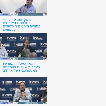
פאנל: הפרק הכורדי
במלחמת האזרחים
בסוריה:היבטים היסטורים
ועכשוויים
פאנל: השלכות אזוריות
בעקבות שינויים בעמדתה
האסטרטגית של ארה"ב