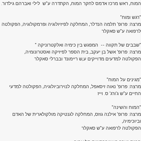
המוח, ראש מרכז אדמס לחקר המוח, הקתדרה ע"ש לילי ואברהם גילדור.
"רגש ומוח"
מרצה: פרופ' תלמה הנדלר, המחלקה לפיזיולוגיה ופרמקולוגיה, הפקולטה
לרפואה ע"ש סאקלר
"שבבים של תקווה -- המפגש בין כימיה ואלקטרוניקה "
מרצה: פרופ' אשל בן יעקב, בית הספר לפיזיקה ואסטרונומיה,
הפקולטה למדעים מדוייקים ע,ש ריימונד ובברלי סאקלר
"מגינים על המוח"
מרצה: פרופ' נאוה זיסאפל, המחלקה לנוירוביולוגיה, הפקולטה למדעי
החיים ע"ש ג'ורג' ס. וייז
"המוח והשינה"
מרצה: פרופ' אילנה גוזס, המחלקה לגנטיקה מולקולארית של האדם
וביוכימיה,
הפקולטה לרפואה ע"ש סאקלר