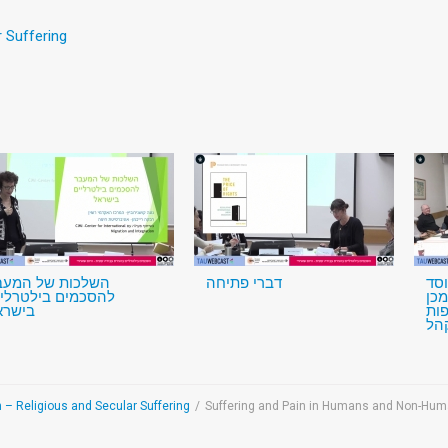
r Suffering
סד
דברי פתיחה
השלכות של המעב
מכן
להסכמים בילטרליי
ות
בישרא
הל
n – Religious and Secular Suffering
/
Suffering and Pain in Humans and Non-Hum