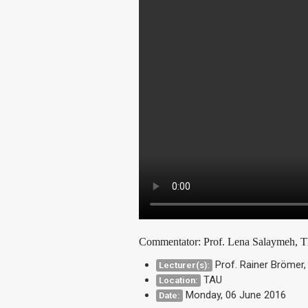
Commentator:
Prof. Lena Salaymeh
, 
Prof. Rainer Brömer,
Lecturer(s):
TAU
Location:
Monday, 06 June 2016
Date: