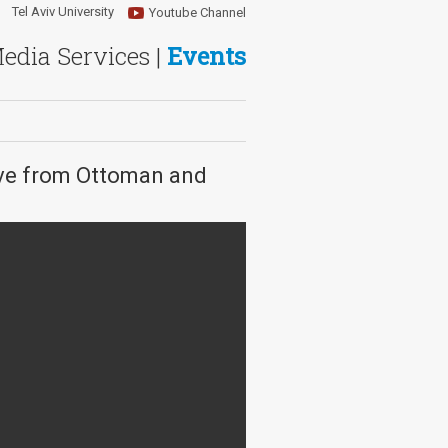
Tel Aviv University
Youtube Channel
Media Services |
Events
ive from Ottoman and