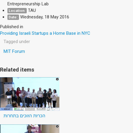
Entrepreneurship Lab
TAU
Location:
Wednesday, 18 May 2016
Date:
Published in
Providing Israeli Startups a Home Base in NYC
Tagged under
MIT Forum
Related items
הכרזת הזוכים בתחרות