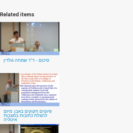
Related items
סיכום - ד"ר שמחה גולדין
פיוטים חקוקים באבן: מיזם
להצלת כתובות במצבות
איטליה