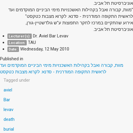
אוניברסיטת תל אביב.
"מוות, קבורה ואבל בקהילות האשכנזיות מימי הביניים המוקדמים ועד
לראשית התקופה המודרנית - סדנא: לקרוא מצבות כטקסט"
אירוע שהתקיים במרכז לחקר התפוצות ע"ש גולדשטיין-גורן,
אוניברסיטת תל אביב.
Dr. Aviel Bar Levav
Lecturer(s):
TAU
Location:
Wednesday, 12 May 2010
Date:
Published in
מוות, קבורה ואבל בקהילות האשכנזיות מימי הביניים המוקדמים ועד
לראשית התקופה המודרנית - סדנא: לקרוא מצבות כטקסט
Tagged under
aviel
Bar
levav
death
burial