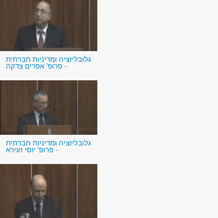
גלובליזציה ומדיניות חברתית
- פרופ' אפרים צדקה
גלובליזציה ומדיניות חברתית
- פרופ' יוסי זעירא