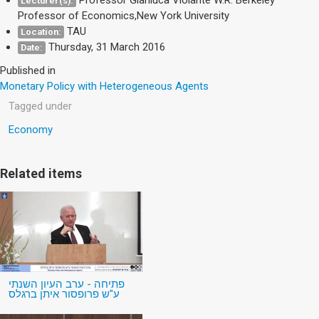
Lecturer(s):
Professor of Economics,New York University
TAU
Location:
Thursday, 31 March 2016
Date:
Published in
Monetary Policy with Heterogeneous Agents
Tagged under
Economy
Related items
פתיחה - ערב העיון השנתי
ע"ש פרופסור איתן ברגלס