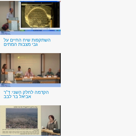
השתקפות שיח החיים על
גבי מצבות המתים
הקדמה לחלק השני: ד"ר
אביאל בר לבב