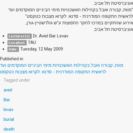
אוניברסיטת תל אביב.
"מוות, קבורה ואבל בקהילות האשכנזיות מימי הביניים המוקדמים ועד
לראשית התקופה המודרנית - סדנא: לקרוא מצבות כטקסט"
אירוע שהתקיים במרכז לחקר התפוצות ע"ש גולדשטיין-גורן,
אוניברסיטת תל אביב.
Dr. Aviel Bar Levav
Lecturer(s):
TAU
Location:
Tuesday, 12 May 2009
Date:
Published in
מוות, קבורה ואבל בקהילות האשכנזיות מימי הביניים המוקדמים ועד
לראשית התקופה המודרנית - סדנא: לקרוא מצבות כטקסט
Tagged under
aviel
Bar
levav
burial
death