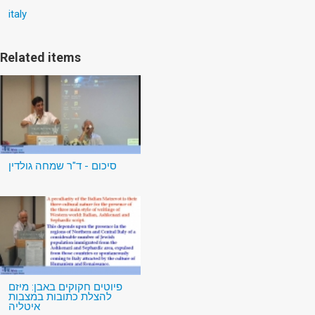
italy
Related items
סיכום - ד"ר שמחה גולדין
פיוטים חקוקים באבן: מיזם
להצלת כתובות במצבות
איטליה