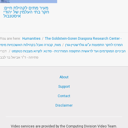
מעיר מתים לקהילת חיים:
חקר בתי העלמין של יהודי
איסטנבול
You are here:
Humanities
/
The Goldstein-Goren Diaspora Research Center -
המרכז לחקר התפוצות ע"ש גולדשטיין-גורן
/
מוות, קבורה ואבל בקהילות האשכנזיות מימי
הביניים המוקדמים ועד לראשית התקופה המודרנית - סדנא: לקרוא מצבות כטקסט
/
דברי
פתיחה - ד"ר אביאל בר לבב
About
Support
Contact
Disclaimer
Video services are provided by the Computing Division Video Team.