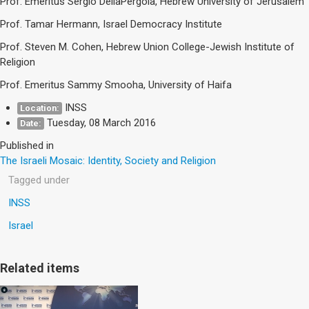
Prof. Emeritus Sergio DellaPergola, Hebrew University of Jerusalem
Prof. Tamar Hermann, Israel Democracy Institute
Prof. Steven M. Cohen, Hebrew Union College-Jewish Institute of
Religion
Prof. Emeritus Sammy Smooha, University of Haifa
INSS
Location:
Tuesday, 08 March 2016
Date:
Published in
The Israeli Mosaic: Identity, Society and Religion
Tagged under
INSS
Israel
Related items