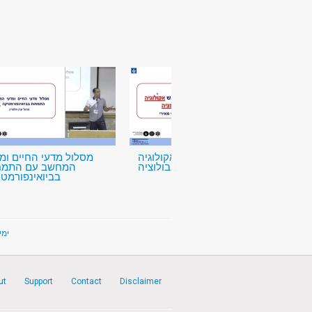
ביולוגיה בדגש אקולוגיה
מסלול מדעי החיים ומ
ואבולוציה
המחשב עם התמח
בביואינפורמט
ימים פת
ut
Support
Contact
Disclaimer