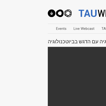
Events
Live Webcast
TA
יה עם הדגש בביוטכנולוגיה