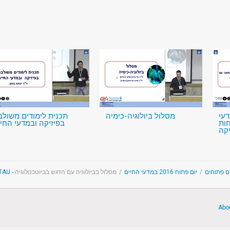
דעי
מסלול ביולוגיה-כימיה
תכנית לימודים משולב
ות
בפיזיקה ובמדעי החי
יקה
מסלול בביולוגיה עם הדגש בביוטכנולוגיה
/
יום פתוח 2016 במדעי החיים
/
Open Days @ TAU - וחים
Abo