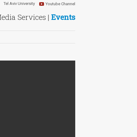
Tel Aviv University
Youtube Channel
Media Services |
Events