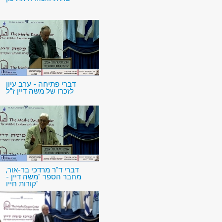
דברי פתיחה - ערב עיון
לזכרו של משה דיין ז"ל
דברי ד"ר מרדכי בר-אור,
מחבר הספר "משה דיין -
קורות חייו"