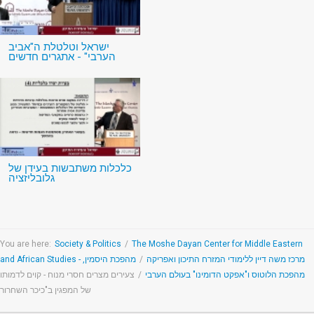
ישראל וטלטלת ה"אביב
הערבי" - אתגרים חדשים
כלכלות משתבשות בעידן של
גלובליזציה
You are here:
Society & Politics
/
The Moshe Dayan Center for Middle Eastern
מהפכת היסמין,
/
and African Studies - מרכז משה דיין ללימודי המזרח התיכון ואפריקה
צעירים מצרים חסרי מנוח - קוים לדמותו
/
מהפכת הלוטוס ו"אפקט הדומינו" בעולם הערבי
של המפגין ב"כיכר השחרור