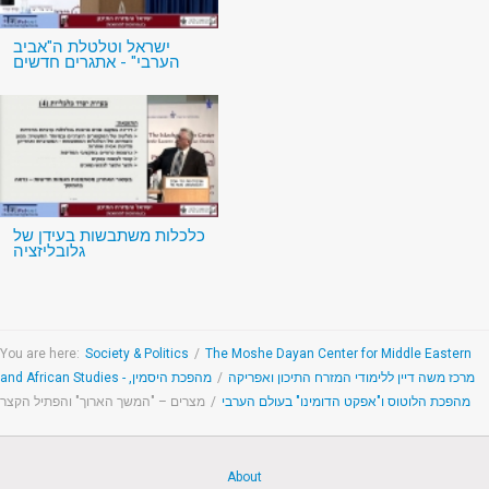
ישראל וטלטלת ה"אביב
הערבי" - אתגרים חדשים
כלכלות משתבשות בעידן של
גלובליזציה
You are here:
Society & Politics
/
The Moshe Dayan Center for Middle Eastern
מהפכת היסמין,
/
and African Studies - מרכז משה דיין ללימודי המזרח התיכון ואפריקה
מצרים – "המשך הארוך" והפתיל הקצר
/
מהפכת הלוטוס ו"אפקט הדומינו" בעולם הערבי
About