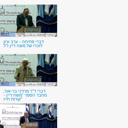
דברי פתיחה - ערב עיון
לזכרו של משה דיין ז"ל
דברי ד"ר מרדכי בר-אור,
מחבר הספר "משה דיין -
קורות חייו"