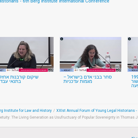
storians - 6th Berg Institute International Conference
1998-
סחר בבני אדם בישראל –
שיקום קורבנות אחזק
ור
מגמות עדכניות
בתנאי עבדו
עה
g Institute for Law and History
/
XXIst Annual Forum of Young Legal Historians - 6
uity: The Living Generation as Usufructuary of Popular Sovereignty in Thomas J