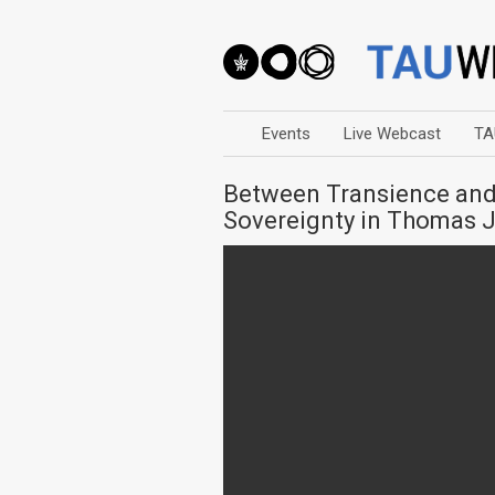
Events
Live Webcast
TA
Between Transience and 
Sovereignty in Thomas J