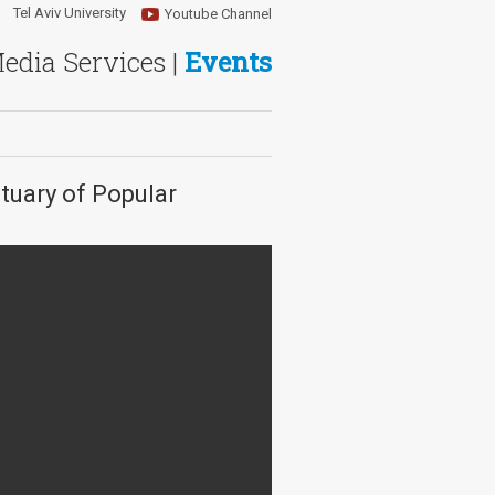
Tel Aviv University
Youtube Channel
Media Services |
Events
tuary of Popular