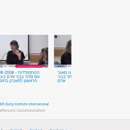
איך ולמה הקמנו מאגר
2008 - ההתמודדות
נתונים דיגיטלי על סחר בבני
עם סחר בבני אדם בעש
אדם
הראשון למאבק בתופ
th Berg Institute International
efferson’s Constitutionalism