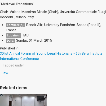
"Medieval Transitions"
Chair: Valerio Massimo Minale (Chair), Università Commerciale "Luigi
Bocconi", Milano, Italy
Benoit Alix, University Panthéon-Assas (Paris II),
Lecturer(s):
France
TAU
Location:
Sunday, 01 March 2015
Date:
Published in
XXIst Annual Forum of Young Legal Historians - 6th Berg Institute
International Conference
Tagged under
law
Related items