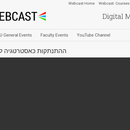
Webcast Home
Webcast: Courses
Digital 
U General Events
Faculty Events
YouTube Channel
ההתנתקות כאסטרטגיה לני