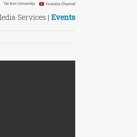
Tel Aviv University
Youtube Channel
Media Services |
Events