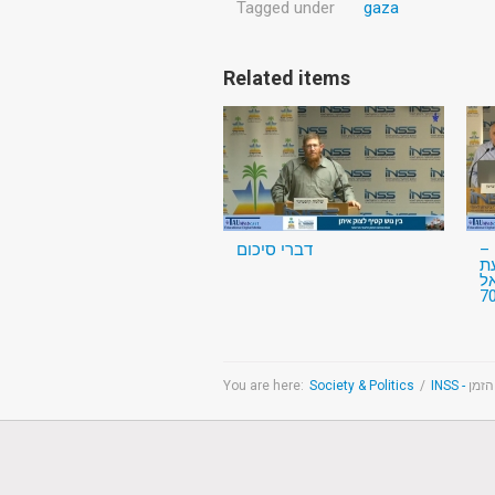
Tagged under
gaza
Related items
ון
דברי סיכום
ת
ל
You are here:
Society & Politics
/
הזמן