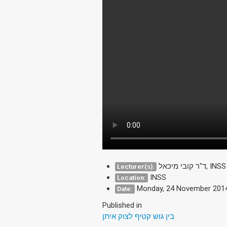
ד"ר קובי מיכאל, INSS
Lecturer(s):
INSS
Location:
Monday, 24 November 201
Date:
Published in
בין גוש קטיף לצוק איתן