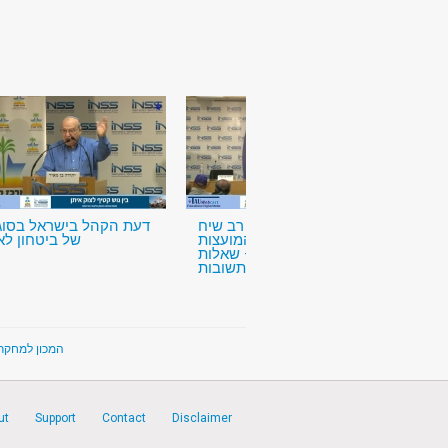
חוסן אזרחי – רב שיח
דעת הקהל בישראל בסוגי
בהשתתפות ראשי המועצות
של ביטחון לא
בעוטף עזה – שאלות
ותשובות
המכון למחקרי ביט
ut
Support
Contact
Disclaimer