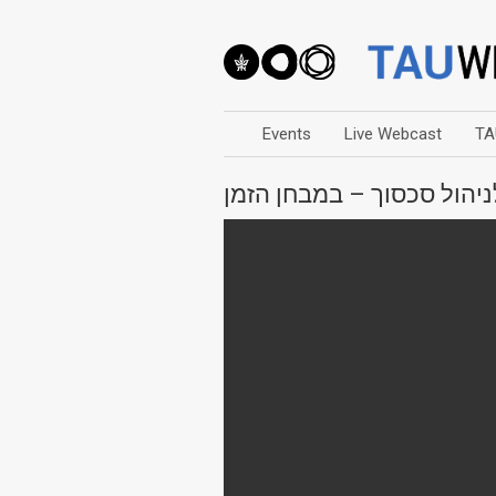
Events
Live Webcast
TA
הול סכסוך – במבחן הזמן