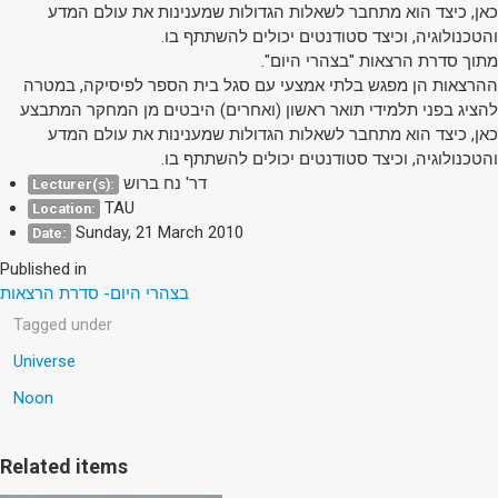
כאן, כיצד הוא מתחבר לשאלות הגדולות שמענינות את עולם המדע
והטכנולוגיה, וכיצד סטודנטים יכולים להשתתף בו.
מתוך סדרת הרצאות "בצהרי היום".
ההרצאות הן מפגש בלתי אמצעי עם סגל בית הספר לפיסיקה, במטרה
להציג בפני תלמידי תואר ראשון (ואחרים) היבטים מן המחקר המתבצע
כאן, כיצד הוא מתחבר לשאלות הגדולות שמענינות את עולם המדע
והטכנולוגיה, וכיצד סטודנטים יכולים להשתתף בו.
דר' נח ברוש
Lecturer(s):
TAU
Location:
Sunday, 21 March 2010
Date:
Published in
בצהרי היום- סדרת הרצאות
Tagged under
Universe
Noon
Related items