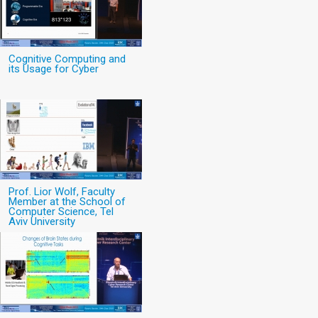
Cognitive Computing and
its Usage for Cyber
Prof. Lior Wolf, Faculty
Member at the School of
Computer Science, Tel
Aviv University