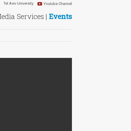
Tel Aviv University
Youtube Channel
Media Services |
Events