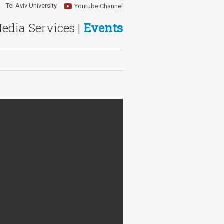
Tel Aviv University
Youtube Channel
Media Services |
Events