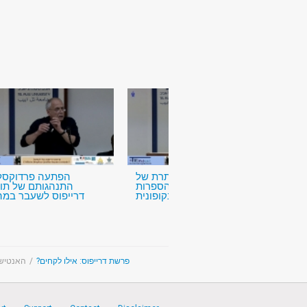
השפעתה הנסתרת של
הפתעה פרדוקסל:
פרשת דרייפוס על הספרות
התנהגותם של תומ
הפרנקופונית
דרייפוס לשעבר במה
האנטישמ
/
פרשת דרייפוס: אילו לקחים?