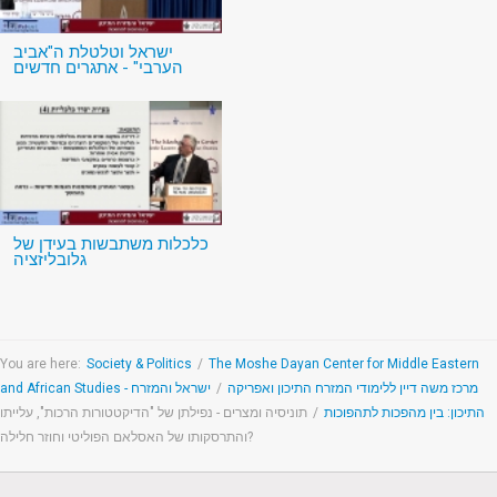
ישראל וטלטלת ה"אביב
הערבי" - אתגרים חדשים
כלכלות משתבשות בעידן של
גלובליזציה
You are here:
Society & Politics
/
The Moshe Dayan Center for Middle Eastern
and African Studies - מרכז משה דיין ללימודי המזרח התיכון ואפריקה
/
ישראל והמזרח
התיכון: בין מהפכות לתהפוכות
/
תוניסיה ומצרים - נפילתן של "הדיקטטורות הרכות", עלייתו
והתרסקותו של האסלאם הפוליטי וחוזר חלילה?