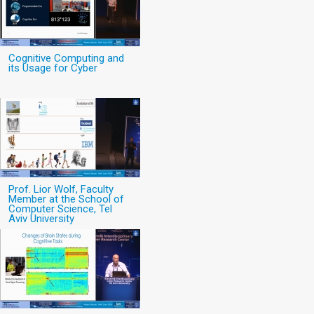
Cognitive Computing and
its Usage for Cyber
Prof. Lior Wolf, Faculty
Member at the School of
Computer Science, Tel
Aviv University