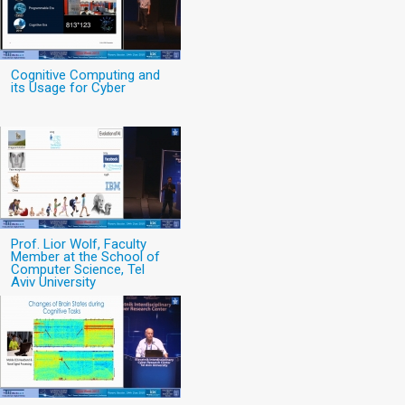
Cognitive Computing and
its Usage for Cyber
Prof. Lior Wolf, Faculty
Member at the School of
Computer Science, Tel
Aviv University