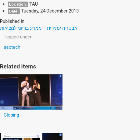
TAU
Location:
Tuesday, 24 December 2013
Date:
Published in
אבטחה עתידית – ממדע בדיוני למציאות
Tagged under
sectech
Related items
Closing