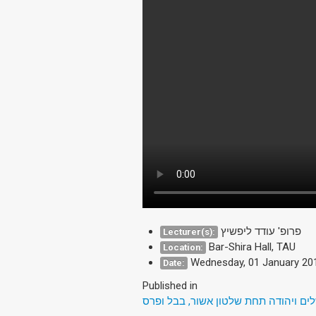
פרופ' עודד ליפשיץ
Lecturer(s):
Bar-Shira Hall, TAU
Location:
Wednesday, 01 January 20
Date:
Published in
לים ויהודה תחת שלטון אשור, בבל ופרס