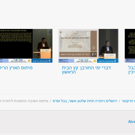
בבל
דברי ימי החורבן: קץ הבית
מיתוס הארץ הריק
כין
הראשון
מיתוס השיבה ההמונית ליהודה וע
/
ירושלים ויהודה תחת שלטון אשור, בבל ופרס
/
ת הרקטור
Abo