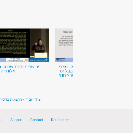
המאבק הבבלי-מצרי
ירושלים תחת שלטון 
והשתלטותה של בבל על
וגלות יהוי
"ארץ חתי
צהרי יום ד' - הרצאות בחסו
ut
Support
Contact
Disclaimer