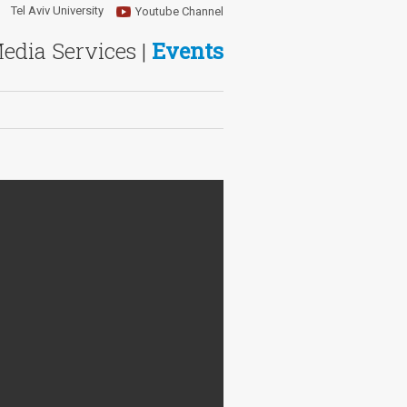
Tel Aviv University
Youtube Channel
Media Services |
Events