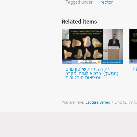
Tagged under
rector
Related items
ה
יהודה תחת שלטון פרס
(המשך): ארכיאולוגיה, מקרא
ומציאות היסטורית
You are here:
Lecture Series
/
לייתו של כורש