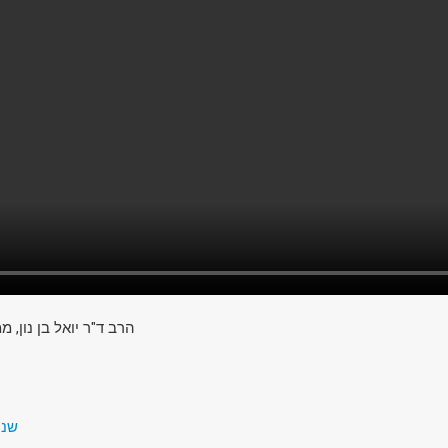
הרב ד"ר יואל בן נון, מ
שנה