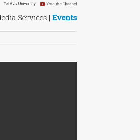
Tel Aviv University
Youtube Channel
Media Services |
Events