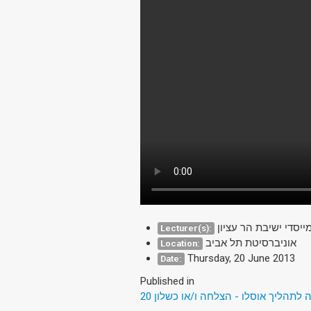
מייסדי ישיבת הר עציון
Lecturer(s):
אוניברסיטת תל אביב
Location:
Thursday, 20 June 2013
Date:
Published in
20  לתהליך אוסלו - הצלחה ו/או כשלון