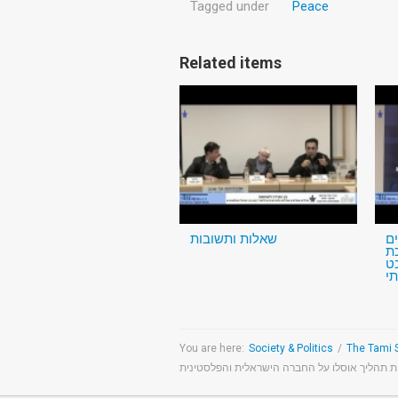
Tagged under
Peace
Related items
ם
שאלות ותשובות
ת
ט
י
You are here:
Society & Politics
/
 תהליך אוסלו על החברה הישראלית והפלסטינית