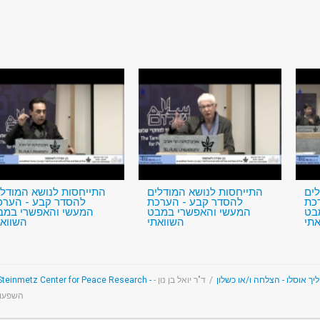
לים
התייחסות לנושא המודלים
התייחסות לנושא המודלי
כת
להסדר קבע - הערכת
להסדר קבע - הערכ
בט
המעשי והאפשרי במבט
המעשי והאפשרי במב
תי
השוואתי
השוואת
ד"ר יואל בן נון -
/
השפעות