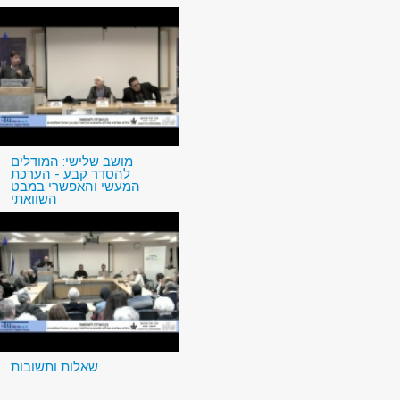
מושב שלישי: המודלים
להסדר קבע - הערכת
המעשי והאפשרי במבט
השוואתי
שאלות ותשובות