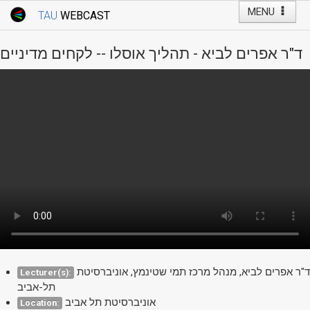
MENU
TAU
WEBCAST
Webcast Home
Youtube Channel
Webcast: Courses
ד"ר אפרים לביא - תהליך אוסלו -- לקחים מדיניים
Tel Aviv University
Events
Live Webcast
TAU General Events
Faculty Events
YouTube Channel
ד"ר אפרים לביא, מנהל מרכז תמי שטינמץ, אוניברסיטת
Lecturer(s):
תל-אביב
אוניברסיטת תל אביב
Location: