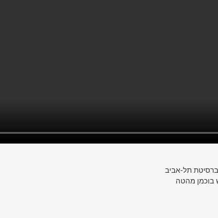
-ברסיטת תל-אביב
- בוכמן מהטה