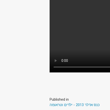
Published in
כנס אדלר 2013 - ילדים וטראומה