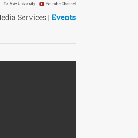
Tel Aviv University
Youtube Channel
Media Services |
Events