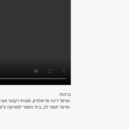
ברכות:
פרופ' דינה פריאלניק, סגנית רקטור אוני
פרופ' תומר לב, בית הספר למוזיקה ע”ש