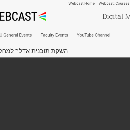
Webcast Home
Webcast: Courses
Digital 
U General Events
Faculty Events
YouTube Channel
השקת תוכנית אדלר למחקר