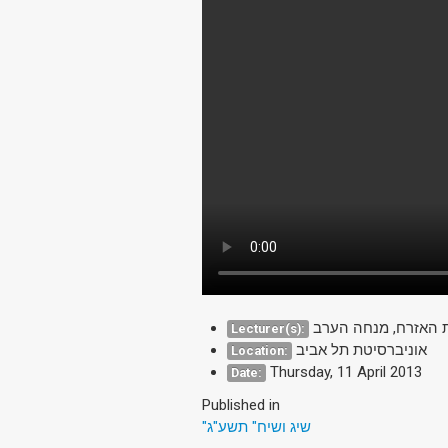
ת האזרח, מנחה הערב
Lecturer(s):
אוניברסיטת תל אביב
Location:
Thursday, 11 April 2013
Date:
Published in
"שיג ושיח" תשע"ג