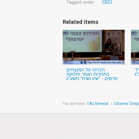
Tagged under
CECI
Related items
ד
הכרזה על המנצחים
"ג
בתחרות הגמר וחלוקת
פרסים - "שיג ושיח" תשע"ג
You are here:
TAU General
/