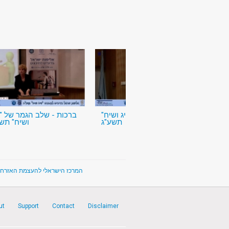
שלב חצי הגמר - "שיג ושיח"
ברכות - שלב הגמר של "
תשע"ג
ושיח" תש
Citizens' Empowerment Center in Israel - המרכז הישראלי להעצמת האזרח
ut
Support
Contact
Disclaimer