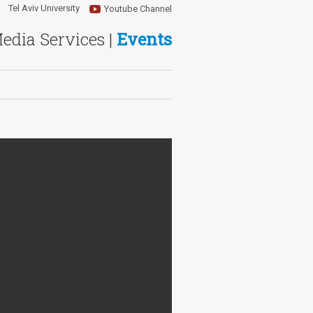
Tel Aviv University
Youtube Channel
Media Services |
Events