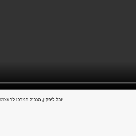
יובל ליפקין, מנכ"ל המרכז להעצמ