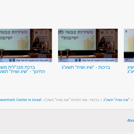
שיג
ברכות - "שיג ושיח" תשע"ג
ברכת מנכ"לית משר
ע"ג
החינוך - "שיג ושיח" תשע
ברכות - גמר תחרות "שיג ושיח" תשע"ג
/
"שיג ושיח" תשע"ג
/
Abo