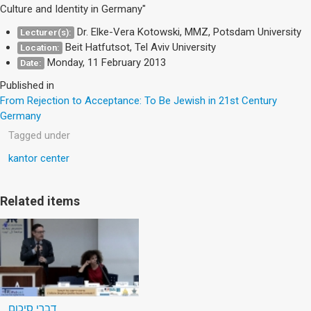
Culture and Identity in Germany"
Dr. Elke-Vera Kotowski, MMZ, Potsdam University
Lecturer(s):
Beit Hatfutsot, Tel Aviv University
Location:
Monday, 11 February 2013
Date:
Published in
From Rejection to Acceptance: To Be Jewish in 21st Century
Germany
Tagged under
kantor center
Related items
דברי סיכום