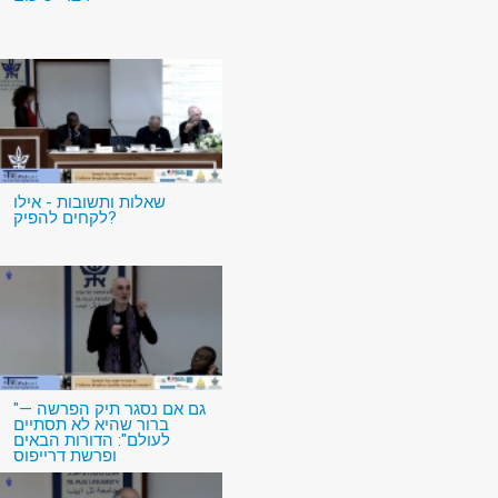
שאלות ותשובות - אילו
לקחים להפיק?
"גם אם נסגר תיק הפרשה —
ברור שהיא לא תסתיים
לעולם": הדורות הבאים
ופרשת דרייפוס